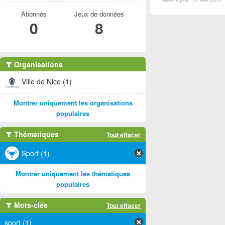
Abonnés
Jeux de données
0
8
Organisations
Ville de Nice (1)
Montrer uniquement les organisations
populaires
Thématiques
Tout effacer
Sport (1)
Montrer uniquement les thématiques
populaires
Mots-clés
Tout effacer
sport (1)