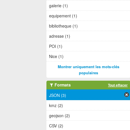
galerie (1)
equipement (1)
bibliotheque (1)
adresse (1)
POI (1)
Nice (1)
Montrer uniquement les mots-clés
populaires
Formats
Tout effacer
JSON (3)
kmz (2)
geojson (2)
CSV (2)