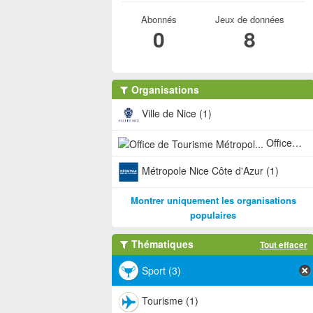
Abonnés
Jeux de données
0
8
Organisations
Ville de Nice (1)
Office de Tourisme Métropol... (1)
Métropole Nice Côte d'Azur (1)
Montrer uniquement les organisations
populaires
Thématiques
Tout effacer
Sport (3)
Tourisme (1)