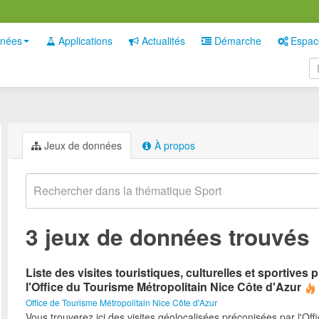
nées
Applications
Actualités
Démarche
Espac
Jeux de données
À propos
3 jeux de données trouvés
Liste des visites touristiques, culturelles et sportives
l'Office du Tourisme Métropolitain Nice Côte d'Azur
Office de Tourisme Métropolitain Nice Côte d'Azur
Vous trouverez ici des visites géolocalisées préconisées par l'Off