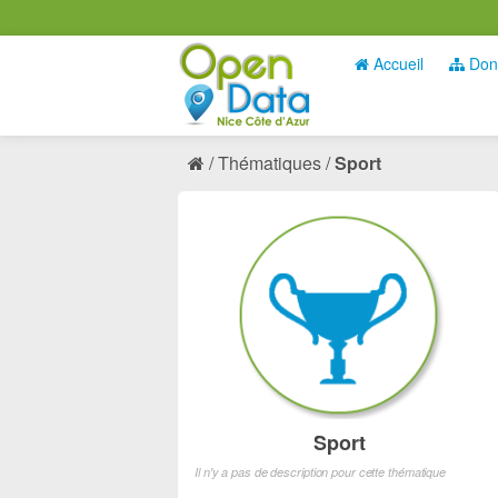
Accueil
Don
Thématiques
Sport
Sport
Il n'y a pas de description pour cette thématique