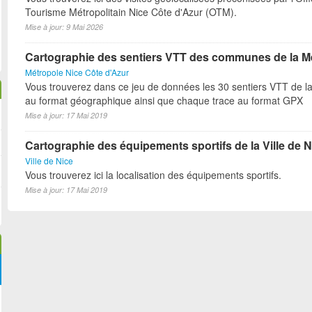
Tourisme Métropolitain Nice Côte d'Azur (OTM).
Mise à jour: 9 Mai 2026
Cartographie des sentiers VTT des communes de la M
Métropole Nice Côte d'Azur
Vous trouverez dans ce jeu de données les 30 sentiers VTT de l
au format géographique ainsi que chaque trace au format GPX
Mise à jour: 17 Mai 2019
Cartographie des équipements sportifs de la Ville de N
Ville de Nice
Vous trouverez ici la localisation des équipements sportifs.
Mise à jour: 17 Mai 2019