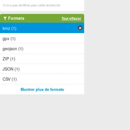
Il n'y a pas de filtres pour cette recherche
Formats
Tout effacer
kmz (1)
gpx (1)
geojson (1)
ZIP (1)
JSON (1)
CSV (1)
Montrer plus de formats