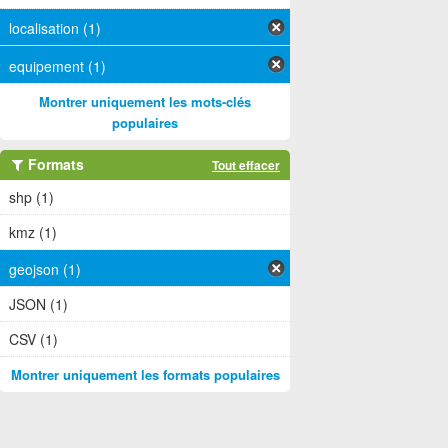
localisation (1)
equipement (1)
Montrer uniquement les mots-clés
populaires
Formats
Tout effacer
shp (1)
kmz (1)
geojson (1)
JSON (1)
CSV (1)
Montrer uniquement les formats populaires