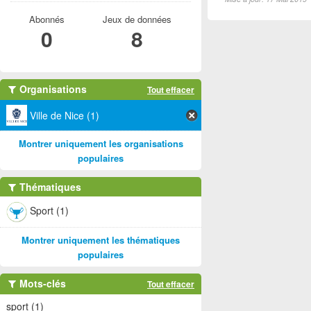
Abonnés
Jeux de données
0
8
Organisations
Tout effacer
Ville de Nice (1)
Montrer uniquement les organisations
populaires
Thématiques
Sport (1)
Montrer uniquement les thématiques
populaires
Mots-clés
Tout effacer
sport (1)