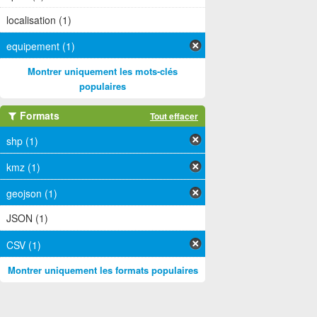
localisation (1)
equipement (1)
Montrer uniquement les mots-clés
populaires
Formats
Tout effacer
shp (1)
kmz (1)
geojson (1)
JSON (1)
CSV (1)
Montrer uniquement les formats populaires