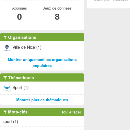
Abonnés
Jeux de données
0
8
Organisations
Ville de Nice (1)
Montrer uniquement les organisations
populaires
Thématiques
Sport (1)
Montrer plus de thématiques
Mots-clés
Tout effacer
sport (1)