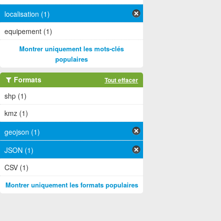
localisation (1)
equipement (1)
Montrer uniquement les mots-clés
populaires
Formats
Tout effacer
shp (1)
kmz (1)
geojson (1)
JSON (1)
CSV (1)
Montrer uniquement les formats populaires