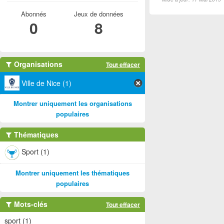
Abonnés
Jeux de données
0
8
Organisations
Tout effacer
Ville de Nice (1)
Montrer uniquement les organisations
populaires
Thématiques
Sport (1)
Montrer uniquement les thématiques
populaires
Mots-clés
Tout effacer
sport (1)