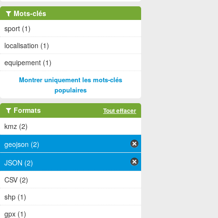
Mots-clés
sport (1)
localisation (1)
equipement (1)
Montrer uniquement les mots-clés
populaires
Formats
Tout effacer
kmz (2)
geojson (2)
JSON (2)
CSV (2)
shp (1)
gpx (1)