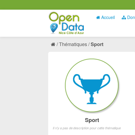
Accueil
Don
Thématiques
Sport
Sport
Il n'y a pas de description pour cette thématique