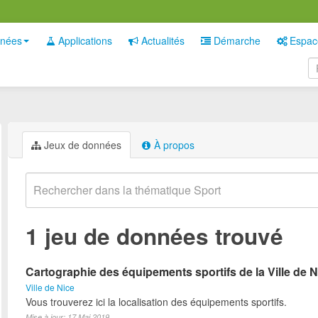
nées
Applications
Actualités
Démarche
Espac
Jeux de données
À propos
1 jeu de données trouvé
Cartographie des équipements sportifs de la Ville de N
Ville de Nice
Vous trouverez ici la localisation des équipements sportifs.
Mise à jour: 17 Mai 2019