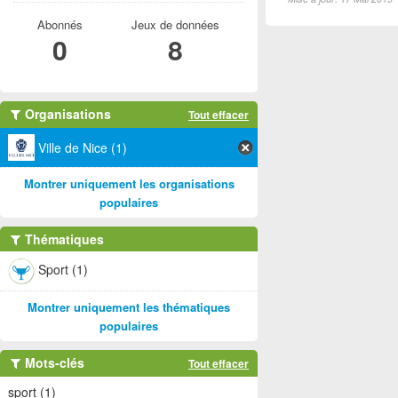
Abonnés
Jeux de données
0
8
Organisations
Tout effacer
Ville de Nice (1)
Montrer uniquement les organisations
populaires
Thématiques
Sport (1)
Montrer uniquement les thématiques
populaires
Mots-clés
Tout effacer
sport (1)