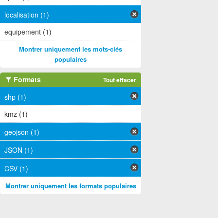
localisation (1)
equipement (1)
Montrer uniquement les mots-clés
populaires
Formats
Tout effacer
shp (1)
kmz (1)
geojson (1)
JSON (1)
CSV (1)
Montrer uniquement les formats populaires