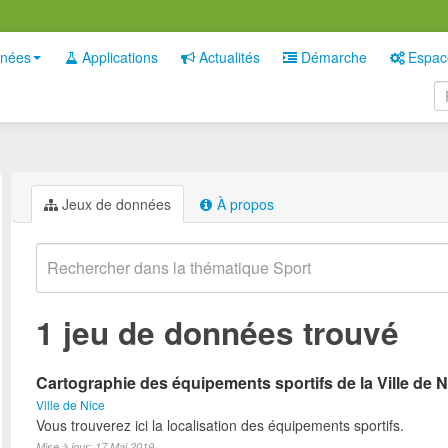
nées
Applications
Actualités
Démarche
Espac
Jeux de données
À propos
1 jeu de données trouvé
Cartographie des équipements sportifs de la Ville de N
Ville de Nice
Vous trouverez ici la localisation des équipements sportifs.
Mise à jour: 17 Mai 2019