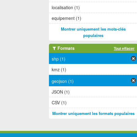
localisation (1)
equipement (1)
Montrer uniquement les mots-clés
populaires
Formats
Tout effacer
shp (1)
kmz (1)
geojson (1)
JSON (1)
CSV (1)
Montrer uniquement les formats populaires