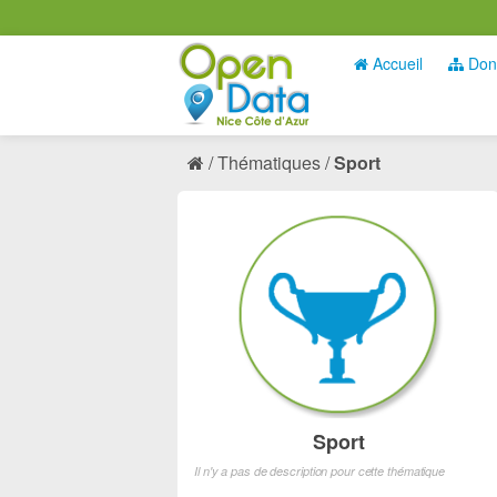
Accueil
Don
Thématiques
Sport
Sport
Il n'y a pas de description pour cette thématique