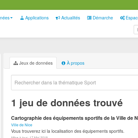
nées
Applications
Actualités
Démarche
Espac
Jeux de données
À propos
1 jeu de données trouvé
Cartographie des équipements sportifs de la Ville de N
Ville de Nice
Vous trouverez ici la localisation des équipements sportifs.
Mise à jour: 17 Mai 2019