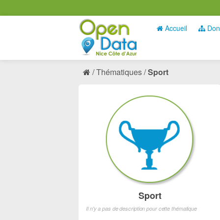
Accueil
Don
Thématiques
Sport
Sport
Il n'y a pas de description pour cette thématique