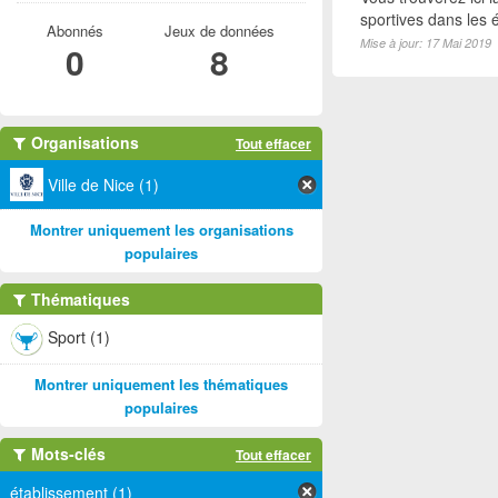
sportives dans les é
Abonnés
Jeux de données
Mise à jour: 17 Mai 2019
0
8
Organisations
Tout effacer
Ville de Nice (1)
Montrer uniquement les organisations
populaires
Thématiques
Sport (1)
Montrer uniquement les thématiques
populaires
Mots-clés
Tout effacer
établissement (1)