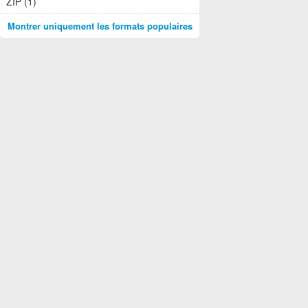
ZIP (1)
Montrer uniquement les formats populaires