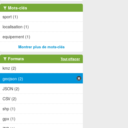
Mots-clés
sport (1)
localisation (1)
equipement (1)
Montrer plus de mots-clés
Formats
Tout effacer
kmz (2)
geojson (2)
JSON (2)
CSV (2)
shp (1)
gpx (1)