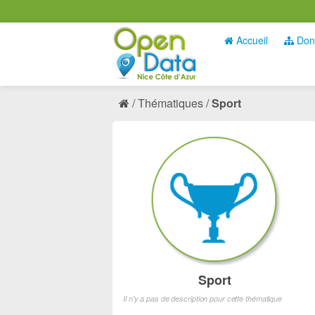
Accueil
Don
Thématiques
Sport
Sport
Il n'y a pas de description pour cette thématique