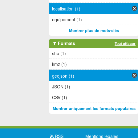
localisation (1)
equipement (1)
Montrer plus de mots-clés
Formats
Tout effacer
shp (1)
kmz (1)
geojson (1)
JSON (1)
CSV (1)
Montrer uniquement les formats populaires
RSS
Mentions légales