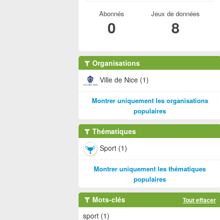
Abonnés
Jeux de données
0
8
Organisations
Ville de Nice (1)
Montrer uniquement les organisations
populaires
Thématiques
Sport (1)
Montrer uniquement les thématiques
populaires
Mots-clés
Tout effacer
sport (1)