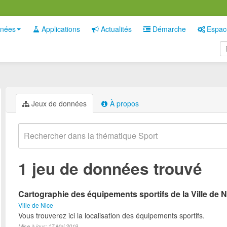
nées
Applications
Actualités
Démarche
Espac
Jeux de données
À propos
1 jeu de données trouvé
Cartographie des équipements sportifs de la Ville de N
Ville de Nice
Vous trouverez ici la localisation des équipements sportifs.
Mise à jour: 17 Mai 2019