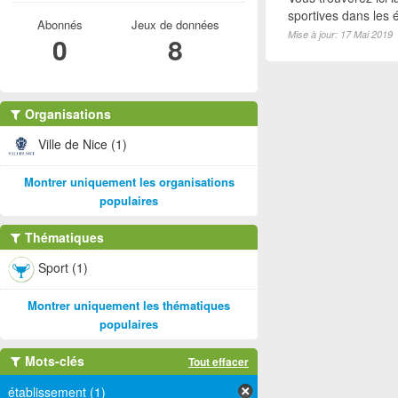
sportives dans les é
Abonnés
Jeux de données
Mise à jour: 17 Mai 2019
0
8
Organisations
Ville de Nice (1)
Montrer uniquement les organisations
populaires
Thématiques
Sport (1)
Montrer uniquement les thématiques
populaires
Mots-clés
Tout effacer
établissement (1)