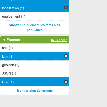
localisation (1)
equipement (1)
Montrer uniquement les mots-clés
populaires
Formats
Tout effacer
shp (1)
kmz (1)
geojson (1)
JSON (1)
CSV (1)
Montrer plus de formats