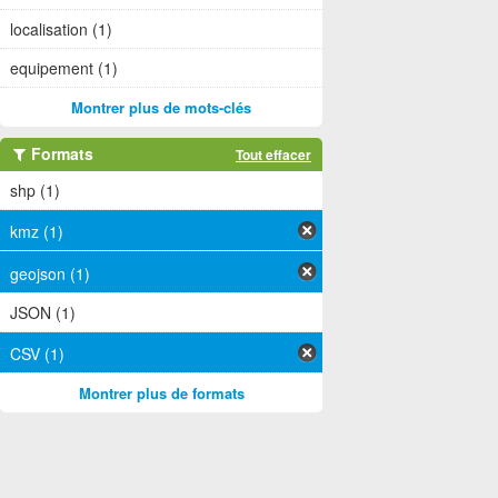
localisation (1)
equipement (1)
Montrer plus de mots-clés
Formats
Tout effacer
shp (1)
kmz (1)
geojson (1)
JSON (1)
CSV (1)
Montrer plus de formats