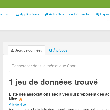
nées
Applications
Actualités
Démarche
Espac
Jeux de données
À propos
1 jeu de données trouvé
Liste des associations sportives qui proposent des act
Nice
Ville de Nice
Vous trouverez ici la liste des associations sportives qui proposen