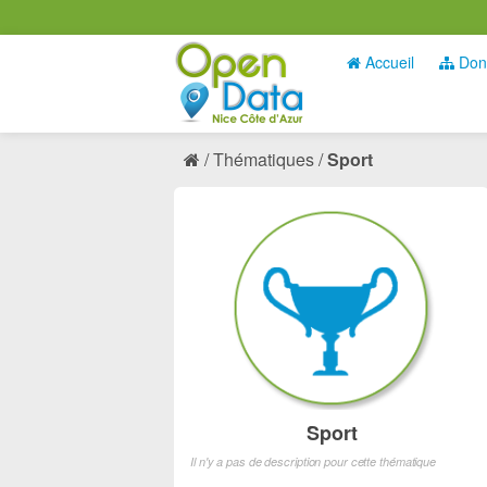
Accueil
Don
Thématiques
Sport
Sport
Il n'y a pas de description pour cette thématique