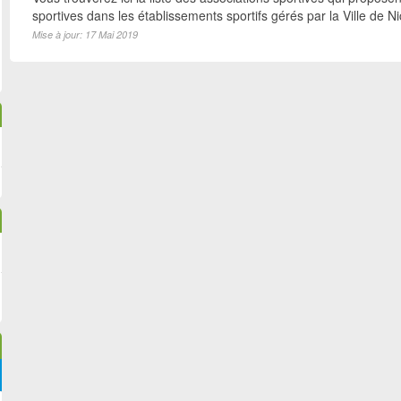
sportives dans les établissements sportifs gérés par la Ville de N
Mise à jour: 17 Mai 2019