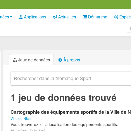
nées
Applications
Actualités
Démarche
Espac
Jeux de données
À propos
1 jeu de données trouvé
Cartographie des équipements sportifs de la Ville de N
Ville de Nice
Vous trouverez ici la localisation des équipements sportifs.
Mise à jour: 17 Mai 2019