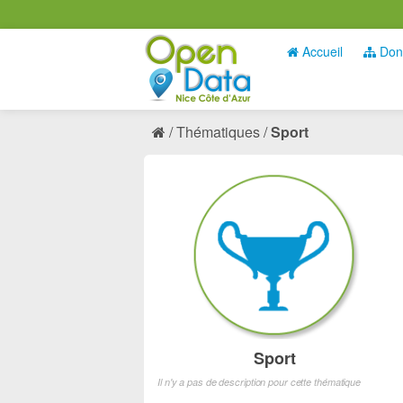
Accueil
Don
Thématiques
Sport
Sport
Il n'y a pas de description pour cette thématique