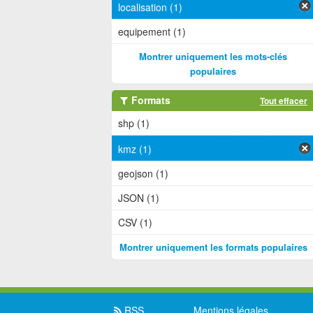
localisation (1)
equipement (1)
Montrer uniquement les mots-clés
populaires
Formats
Tout effacer
shp (1)
kmz (1)
geojson (1)
JSON (1)
CSV (1)
Montrer uniquement les formats populaires
RSS
Mentions légales