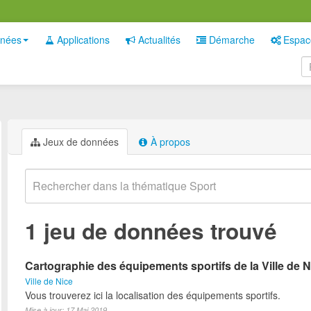
nées
Applications
Actualités
Démarche
Espac
Jeux de données
À propos
1 jeu de données trouvé
Cartographie des équipements sportifs de la Ville de N
Ville de Nice
Vous trouverez ici la localisation des équipements sportifs.
Mise à jour: 17 Mai 2019