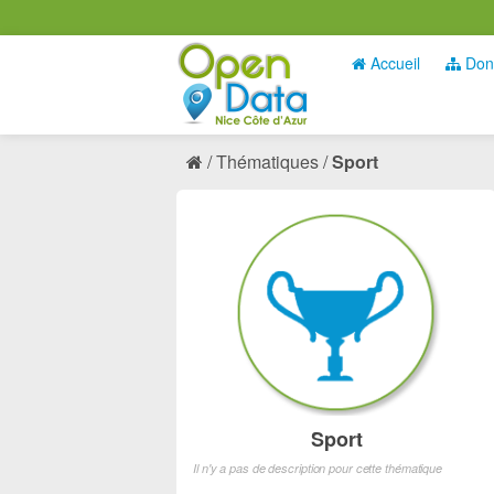
Accueil
Don
Thématiques
Sport
Sport
Il n'y a pas de description pour cette thématique