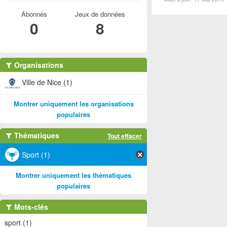
Abonnés
Jeux de données
0
8
Organisations
Ville de Nice (1)
Montrer uniquement les organisations
populaires
Thématiques
Tout effacer
Sport (1)
Montrer uniquement les thématiques
populaires
Mots-clés
sport (1)