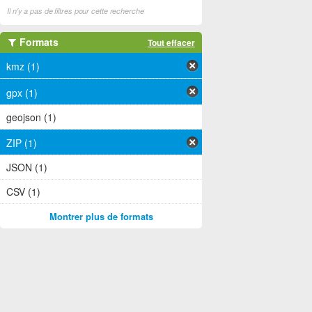
Il n'y a pas de filtres pour cette recherche
Formats
Tout effacer
kmz (1)
gpx (1)
geojson (1)
ZIP (1)
JSON (1)
CSV (1)
Montrer plus de formats