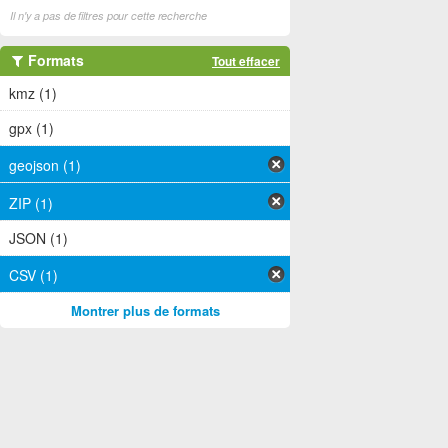
Il n'y a pas de filtres pour cette recherche
Formats
Tout effacer
kmz (1)
gpx (1)
geojson (1)
ZIP (1)
JSON (1)
CSV (1)
Montrer plus de formats