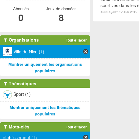
sportives dans les é
Abonnés
Jeux de données
Mise à jour: 17 Mai 2019
0
8
Organisations
Tout effacer
Ville de Nice (1)
Montrer uniquement les organisations
populaires
Thématiques
Sport (1)
Montrer uniquement les thématiques
populaires
Mots-clés
Tout effacer
établissement (1)