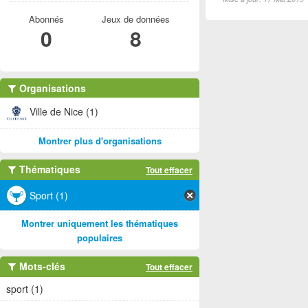
Abonnés
Jeux de données
0
8
Organisations
Ville de Nice (1)
Montrer plus d'organisations
Thématiques
Tout effacer
Sport (1)
Montrer uniquement les thématiques
populaires
Mots-clés
Tout effacer
sport (1)