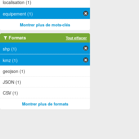
localisation (1)
equipement (1)
Montrer plus de mots-clés
Formats
Tout effacer
shp (1)
kmz (1)
geojson (1)
JSON (1)
CSV (1)
Montrer plus de formats