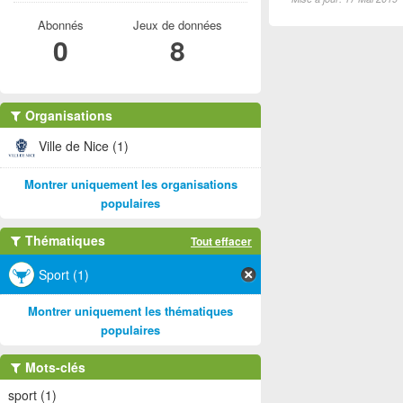
Abonnés
Jeux de données
0
8
Organisations
Ville de Nice (1)
Montrer uniquement les organisations
populaires
Thématiques
Tout effacer
Sport (1)
Montrer uniquement les thématiques
populaires
Mots-clés
sport (1)