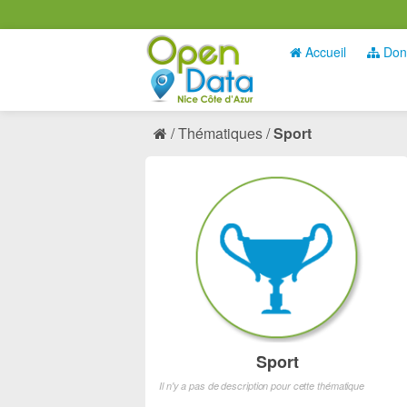
Accueil
Don
Thématiques
Sport
Sport
Il n'y a pas de description pour cette thématique