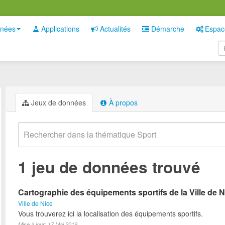
nées
Applications
Actualités
Démarche
Espac
Jeux de données
À propos
1 jeu de données trouvé
Cartographie des équipements sportifs de la Ville de N
Ville de Nice
Vous trouverez ici la localisation des équipements sportifs.
Mise à jour: 17 Mai 2019