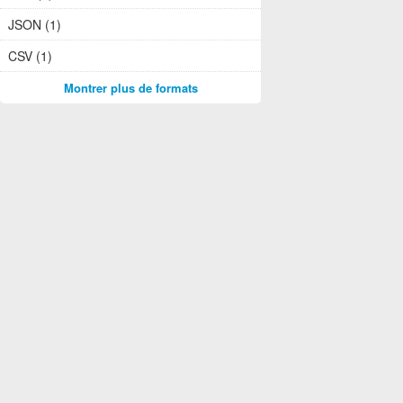
JSON (1)
CSV (1)
Montrer plus de formats