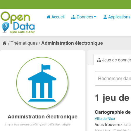
Accueil
Données
Applications
Thématiques
Administration électronique
Jeux de donné
1 jeu d
Cartographie des
Administration électronique
Ville de Nice
Vous trouverez ici 
Il n'y a pas de description pour cette thématique
Mise à jour: 17 Mai 2019