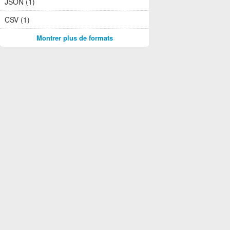
JSON (1)
CSV (1)
Montrer plus de formats