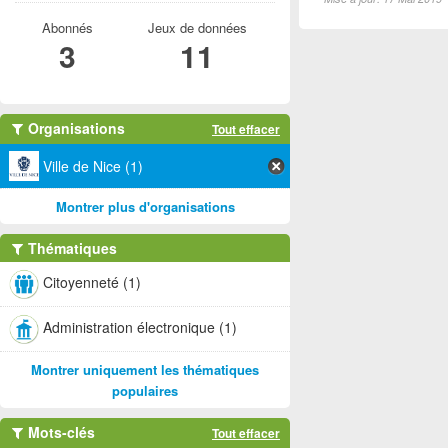
Abonnés
Jeux de données
3
11
Organisations
Tout effacer
Ville de Nice (1)
Montrer plus d'organisations
Thématiques
Citoyenneté (1)
Administration électronique (1)
Montrer uniquement les thématiques
populaires
Mots-clés
Tout effacer