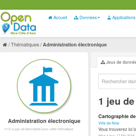
Accueil
Données
Applications
Thématiques
Administration électronique
Jeux de donné
1 jeu d
Cartographie des
Administration électronique
Ville de Nice
Vous trouverez ici 
Il n'y a pas de description pour cette thématique
Mise à jour: 17 Mai 2019