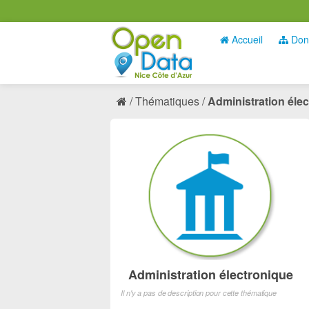
Accueil
Don
Thématiques
Administration éle
Administration électronique
Il n'y a pas de description pour cette thématique