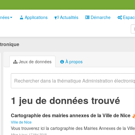
nées
Applications
Actualités
Démarche
Espac
ctronique
Jeux de données
À propos
1 jeu de données trouvé
Cartographie des mairies annexes de la Ville de Nice
Ville de Nice
Vous trouverez ici la cartographie des Mairies Annexes de la Ville
Mise à jour: 17 Mai 2019