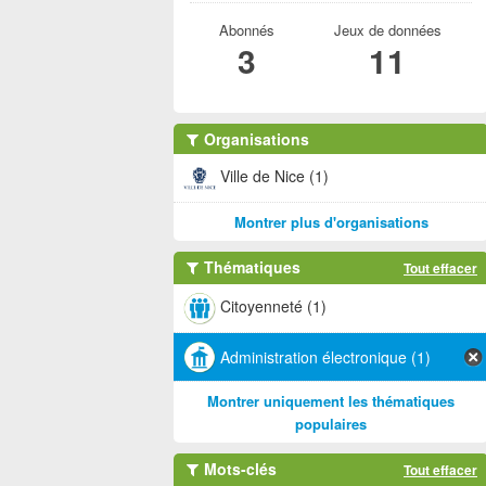
Abonnés
Jeux de données
3
11
Organisations
Ville de Nice (1)
Montrer plus d'organisations
Thématiques
Tout effacer
Citoyenneté (1)
Administration électronique (1)
Montrer uniquement les thématiques
populaires
Mots-clés
Tout effacer