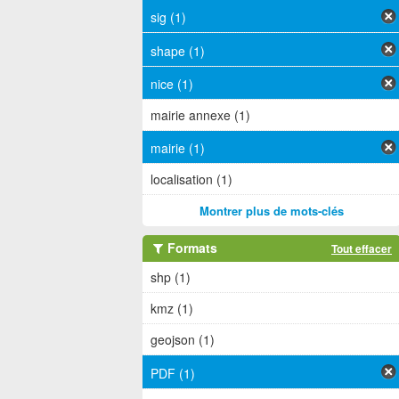
sig (1)
shape (1)
nice (1)
mairie annexe (1)
mairie (1)
localisation (1)
Montrer plus de mots-clés
Formats
Tout effacer
shp (1)
kmz (1)
geojson (1)
PDF (1)