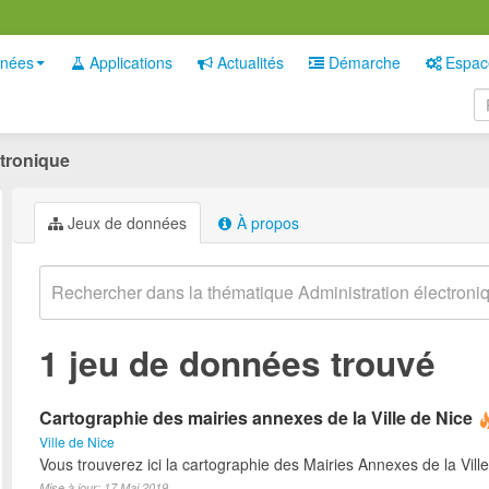
nées
Applications
Actualités
Démarche
Espac
ctronique
Jeux de données
À propos
1 jeu de données trouvé
Cartographie des mairies annexes de la Ville de Nice
Ville de Nice
Vous trouverez ici la cartographie des Mairies Annexes de la Ville
Mise à jour: 17 Mai 2019