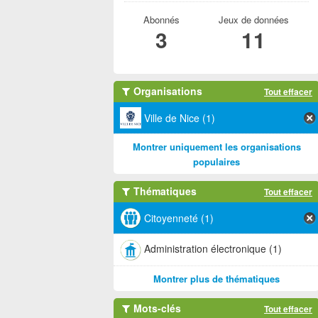
Abonnés
Jeux de données
3
11
Organisations
Tout effacer
Ville de Nice (1)
Montrer uniquement les organisations
populaires
Thématiques
Tout effacer
Citoyenneté (1)
Administration électronique (1)
Montrer plus de thématiques
Mots-clés
Tout effacer