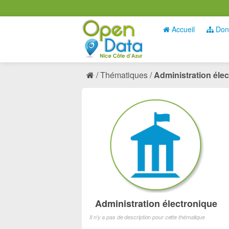
Accueil
Don
Thématiques
Administration éle
Administration électronique
Il n'y a pas de description pour cette thématique