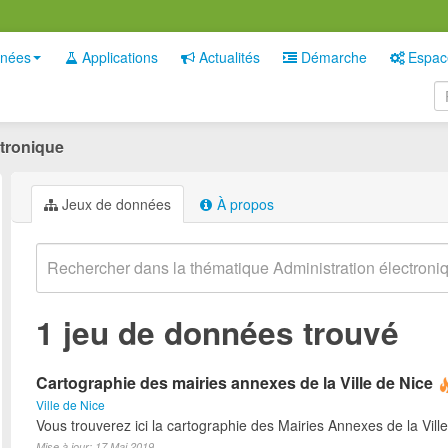
nées
Applications
Actualités
Démarche
Espac
ctronique
Jeux de données
À propos
1 jeu de données trouvé
Cartographie des mairies annexes de la Ville de Nice
Ville de Nice
Vous trouverez ici la cartographie des Mairies Annexes de la Ville
Mise à jour: 17 Mai 2019