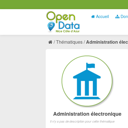
Accueil
Don
Thématiques
Administration éle
Administration électronique
Il n'y a pas de description pour cette thématique