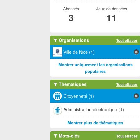
Abonnés
Jeux de données
3
11
Organisations
Tout effacer
Ville de Nice (1)
Montrer uniquement les organisations
populaires
Thématiques
Tout effacer
Citoyenneté (1)
Administration électronique (1)
Montrer plus de thématiques
Mots-clés
Tout effacer