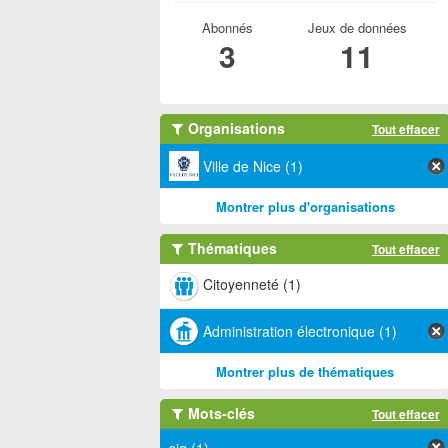
Abonnés
Jeux de données
3
11
Organisations
Tout effacer
Ville de Nice (1)
Montrer plus d'organisations
Thématiques
Tout effacer
Citoyenneté (1)
Administration électronique (1)
Montrer plus de thématiques
Mots-clés
Tout effacer