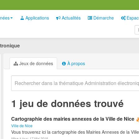
nées
Applications
Actualités
Démarche
Espac
ctronique
Jeux de données
À propos
1 jeu de données trouvé
Cartographie des mairies annexes de la Ville de Nice
Ville de Nice
Vous trouverez ici la cartographie des Mairies Annexes de la Ville
Mise à jour: 17 Mai 2019