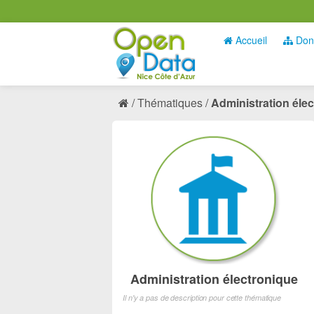
Accueil
Don
Thématiques
Administration éle
Administration électronique
Il n'y a pas de description pour cette thématique