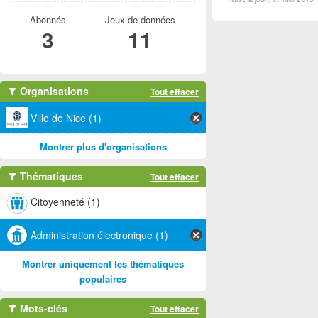
Abonnés
Jeux de données
3
11
Organisations
Tout effacer
Ville de Nice (1)
Montrer plus d'organisations
Thématiques
Tout effacer
Citoyenneté (1)
Administration électronique (1)
Montrer uniquement les thématiques
populaires
Mots-clés
Tout effacer