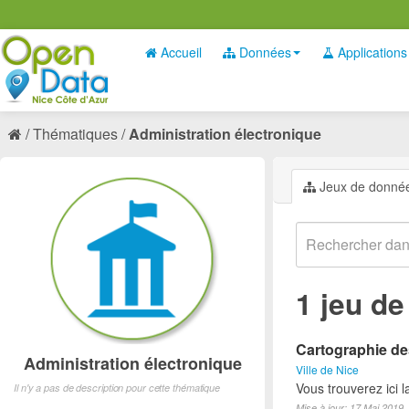
Accueil
Données
Applications
Thématiques
Administration électronique
Jeux de donné
1 jeu d
Cartographie des
Administration électronique
Ville de Nice
Vous trouverez ici 
Il n'y a pas de description pour cette thématique
Mise à jour: 17 Mai 2019