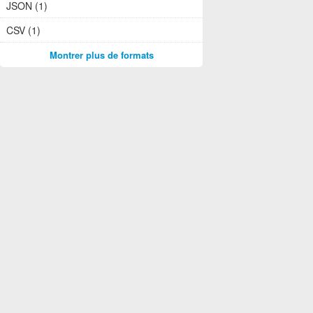
JSON (1)
CSV (1)
Montrer plus de formats