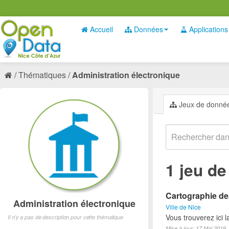
Accueil
Données
Applications
Thématiques
Administration électronique
Jeux de donné
1 jeu d
Cartographie des
Administration électronique
Ville de Nice
Vous trouverez ici 
Il n'y a pas de description pour cette thématique
Mise à jour: 17 Mai 2019