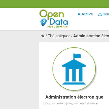
Accueil
Don
Thématiques
Administration éle
Administration électronique
Il n'y a pas de description pour cette thématique