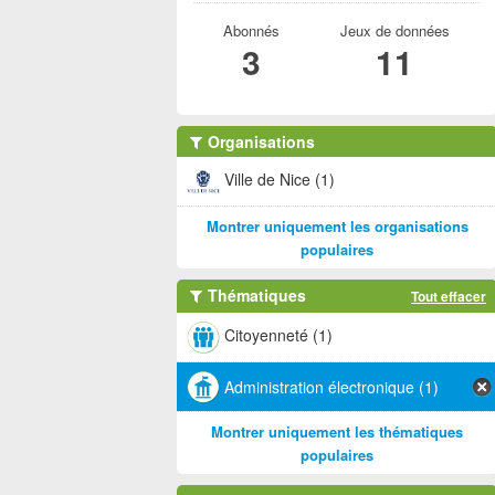
Abonnés
Jeux de données
3
11
Organisations
Ville de Nice (1)
Montrer uniquement les organisations
populaires
Thématiques
Tout effacer
Citoyenneté (1)
Administration électronique (1)
Montrer uniquement les thématiques
populaires