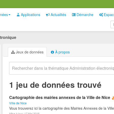
nées
Applications
Actualités
Démarche
Espac
ctronique
Jeux de données
À propos
1 jeu de données trouvé
Cartographie des mairies annexes de la Ville de Nice
Ville de Nice
Vous trouverez ici la cartographie des Mairies Annexes de la Ville
Mise à jour: 17 Mai 2019