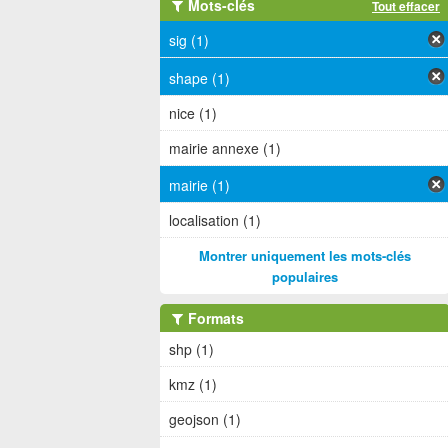
Mots-clés
Tout effacer
sig (1)
shape (1)
nice (1)
mairie annexe (1)
mairie (1)
localisation (1)
Montrer uniquement les mots-clés
populaires
Formats
shp (1)
kmz (1)
geojson (1)