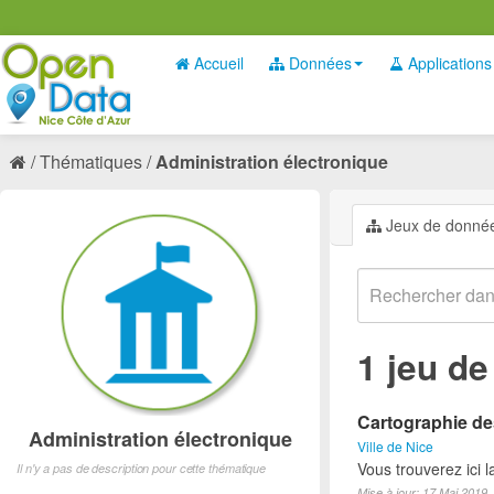
Accueil
Données
Applications
Thématiques
Administration électronique
Jeux de donné
1 jeu d
Cartographie des
Administration électronique
Ville de Nice
Vous trouverez ici 
Il n'y a pas de description pour cette thématique
Mise à jour: 17 Mai 2019