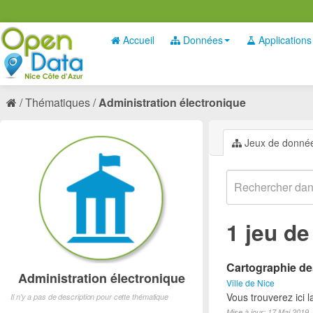
Accueil
Données
Applications
Thématiques
Administration électronique
Jeux de donné
1 jeu d
Cartographie des
Administration électronique
Ville de Nice
Vous trouverez ici 
Il n'y a pas de description pour cette thématique
Mise à jour: 17 Mai 2019