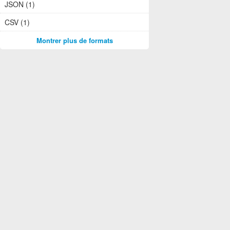
JSON (1)
CSV (1)
Montrer plus de formats