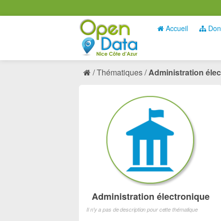
Accueil
Don
Thématiques
Administration éle
Administration électronique
Il n'y a pas de description pour cette thématique