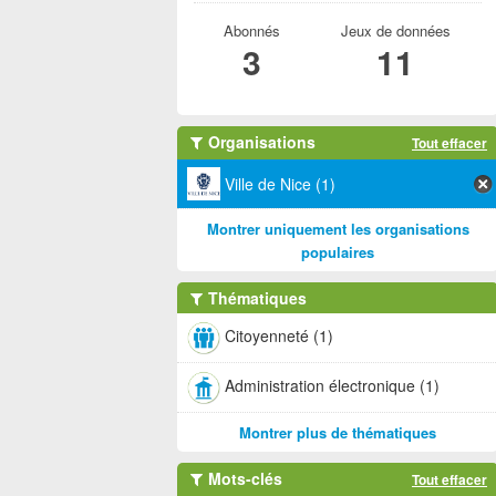
Abonnés
Jeux de données
3
11
Organisations
Tout effacer
Ville de Nice (1)
Montrer uniquement les organisations
populaires
Thématiques
Citoyenneté (1)
Administration électronique (1)
Montrer plus de thématiques
Mots-clés
Tout effacer