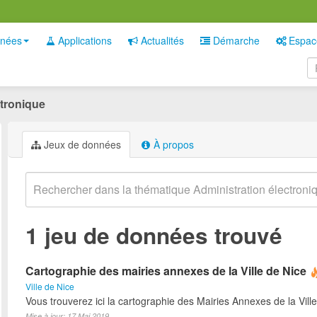
nées
Applications
Actualités
Démarche
Espac
ctronique
Jeux de données
À propos
1 jeu de données trouvé
Cartographie des mairies annexes de la Ville de Nice
Ville de Nice
Vous trouverez ici la cartographie des Mairies Annexes de la Ville
Mise à jour: 17 Mai 2019