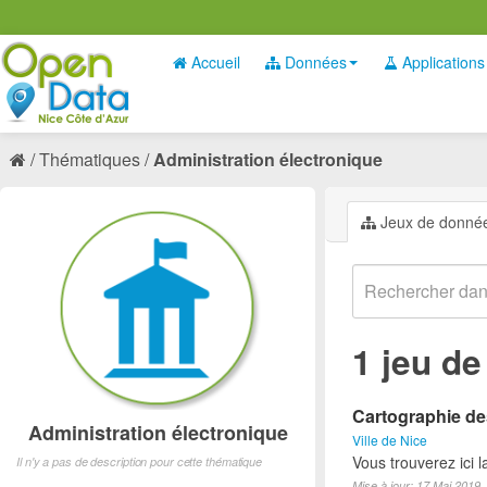
Accueil
Données
Applications
Thématiques
Administration électronique
Jeux de donné
1 jeu d
Cartographie des
Administration électronique
Ville de Nice
Vous trouverez ici 
Il n'y a pas de description pour cette thématique
Mise à jour: 17 Mai 2019