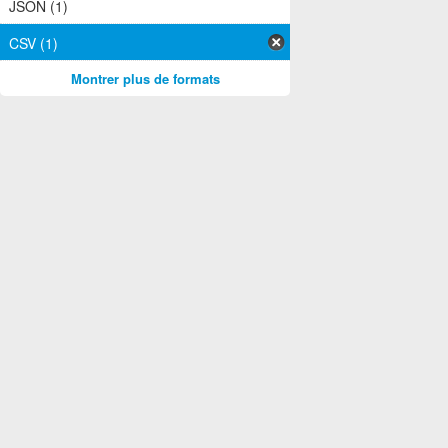
JSON (1)
CSV (1)
Montrer plus de formats