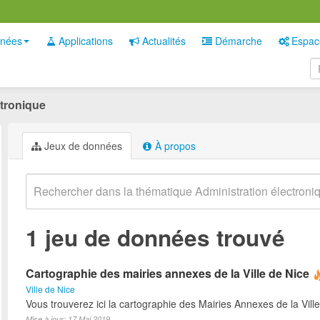
nées
Applications
Actualités
Démarche
Espac
ctronique
Jeux de données
À propos
1 jeu de données trouvé
Cartographie des mairies annexes de la Ville de Nice
Ville de Nice
Vous trouverez ici la cartographie des Mairies Annexes de la Ville
Mise à jour: 17 Mai 2019