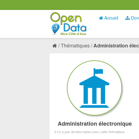
Accueil
Don
Thématiques
Administration éle
Administration électronique
Il n'y a pas de description pour cette thématique