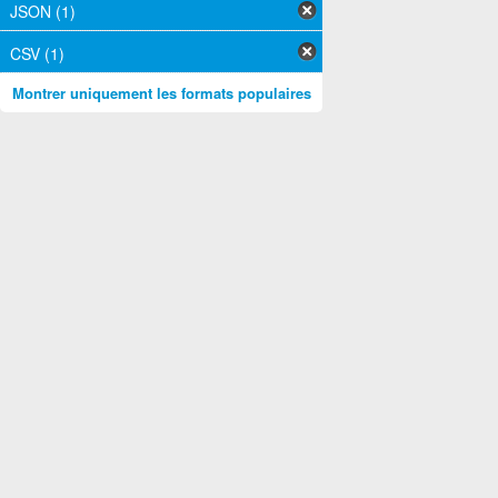
JSON (1)
CSV (1)
Montrer uniquement les formats populaires