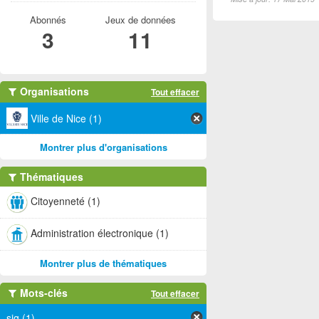
Abonnés
Jeux de données
3
11
Organisations
Tout effacer
Ville de Nice (1)
Montrer plus d'organisations
Thématiques
Citoyenneté (1)
Administration électronique (1)
Montrer plus de thématiques
Mots-clés
Tout effacer
sig (1)