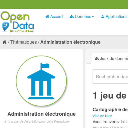
Accueil
Données
Applications
Thématiques
Administration électronique
Jeux de donné
1 jeu d
Cartographie des
Administration électronique
Ville de Nice
Vous trouverez ici 
Il n'y a pas de description pour cette thématique
Mise à jour: 17 Mai 2019