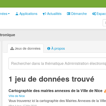
nées
Applications
Actualités
Démarche
Espac
ctronique
Jeux de données
À propos
1 jeu de données trouvé
Cartographie des mairies annexes de la Ville de Nice
Ville de Nice
Vous trouverez ici la cartographie des Mairies Annexes de la Ville
Mise à jour: 17 Mai 2019