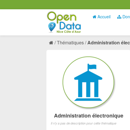
Accueil
Don
Thématiques
Administration éle
Administration électronique
Il n'y a pas de description pour cette thématique