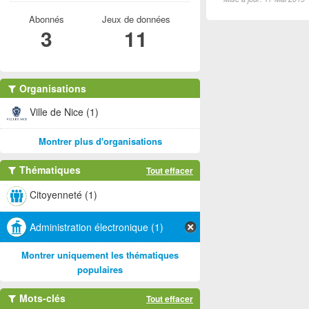
Abonnés
Jeux de données
3
11
Organisations
Ville de Nice (1)
Montrer plus d'organisations
Thématiques
Tout effacer
Citoyenneté (1)
Administration électronique (1)
Montrer uniquement les thématiques
populaires
Mots-clés
Tout effacer