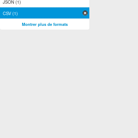
JSON (1)
CSV (1)
Montrer plus de formats