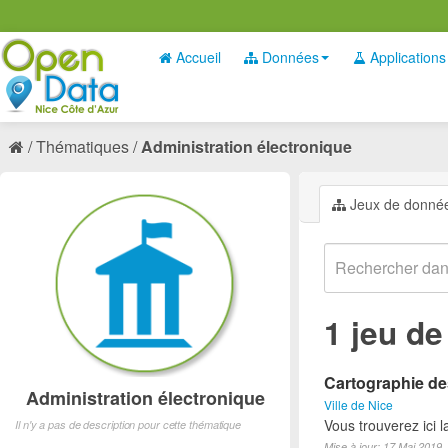
Accueil
Données
Applications
Thématiques
Administration électronique
Jeux de donné
1 jeu d
Cartographie des
Administration électronique
Ville de Nice
Vous trouverez ici 
Il n'y a pas de description pour cette thématique
Mise à jour: 17 Mai 2019