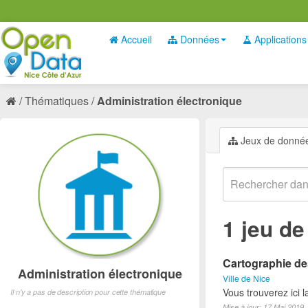
Accueil
Données
Applications
Thématiques
Administration électronique
Jeux de donné
1 jeu d
Cartographie des
Administration électronique
Ville de Nice
Vous trouverez ici 
Il n'y a pas de description pour cette thématique
Mise à jour: 17 Mai 2019