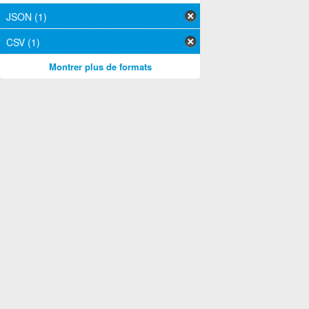
JSON (1)
CSV (1)
Montrer plus de formats