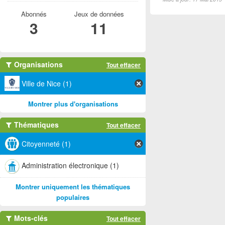
Abonnés
Jeux de données
3
11
Organisations
Tout effacer
Ville de Nice (1)
Montrer plus d'organisations
Thématiques
Tout effacer
Citoyenneté (1)
Administration électronique (1)
Montrer uniquement les thématiques
populaires
Mots-clés
Tout effacer