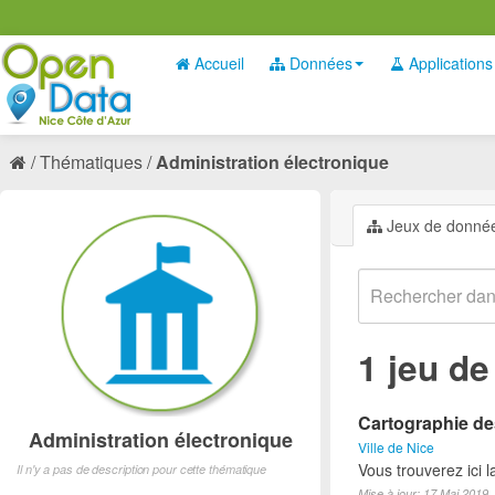
Accueil
Données
Applications
Thématiques
Administration électronique
Jeux de donné
1 jeu d
Cartographie des
Administration électronique
Ville de Nice
Vous trouverez ici 
Il n'y a pas de description pour cette thématique
Mise à jour: 17 Mai 2019