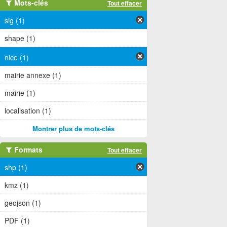
Mots-clés
Tout effacer
sig (1)
shape (1)
nice (1)
mairie annexe (1)
mairie (1)
localisation (1)
Montrer plus de mots-clés
Formats
Tout effacer
shp (1)
kmz (1)
geojson (1)
PDF (1)