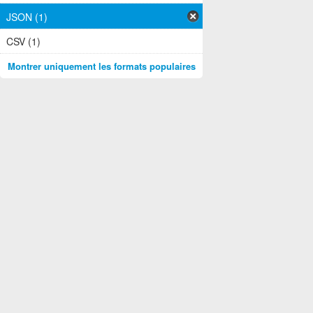
JSON (1)
CSV (1)
Montrer uniquement les formats populaires