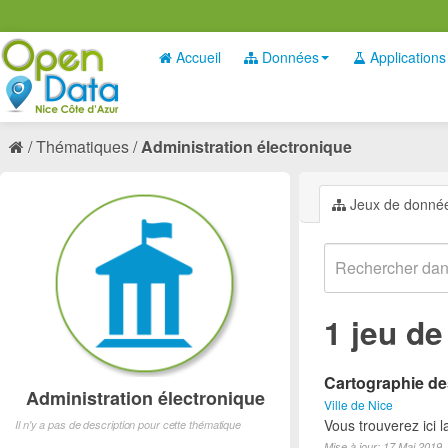
Accueil
Données
Applications
Thématiques
Administration électronique
Jeux de donné
1 jeu d
Cartographie des
Administration électronique
Ville de Nice
Vous trouverez ici 
Il n'y a pas de description pour cette thématique
Mise à jour: 17 Mai 2019