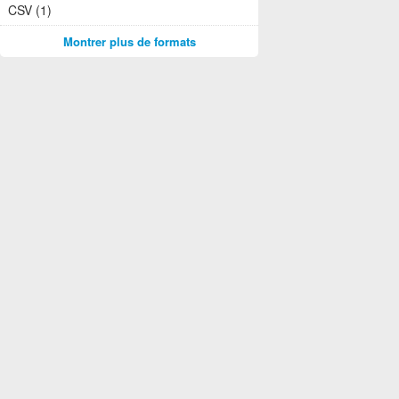
CSV (1)
Montrer plus de formats