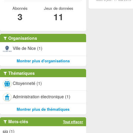
Abonnés
Jeux de données
3
11
Organisations
Ville de Nice (1)
Montrer plus d'organisations
Thématiques
Citoyenneté (1)
Administration électronique (1)
Montrer plus de thématiques
Mots-clés
Tout effacer
sig (1)