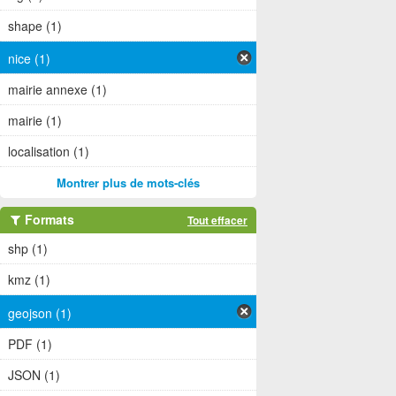
shape (1)
nice (1)
mairie annexe (1)
mairie (1)
localisation (1)
Montrer plus de mots-clés
Formats
Tout effacer
shp (1)
kmz (1)
geojson (1)
PDF (1)
JSON (1)