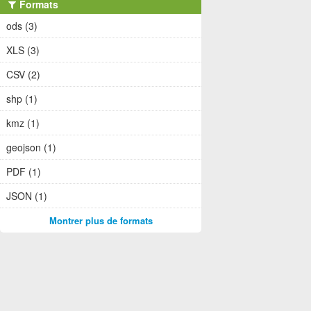
Formats
ods (3)
XLS (3)
CSV (2)
shp (1)
kmz (1)
geojson (1)
PDF (1)
JSON (1)
Montrer plus de formats