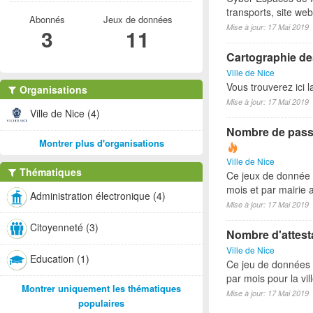
transports, site we
Abonnés
Jeux de données
Mise à jour: 17 Mai 2019
3
11
Cartographie des
Ville de Nice
Vous trouverez ici 
Organisations
Mise à jour: 17 Mai 2019
Ville de Nice (4)
Nombre de passe
Montrer plus d'organisations
Ville de Nice
Thématiques
Ce jeux de donnée 
mois et par mairie
Administration électronique (4)
Mise à jour: 17 Mai 2019
Citoyenneté (3)
Nombre d'attesta
Ville de Nice
Education (1)
Ce jeu de données r
par mois pour la vi
Montrer uniquement les thématiques
Mise à jour: 17 Mai 2019
populaires