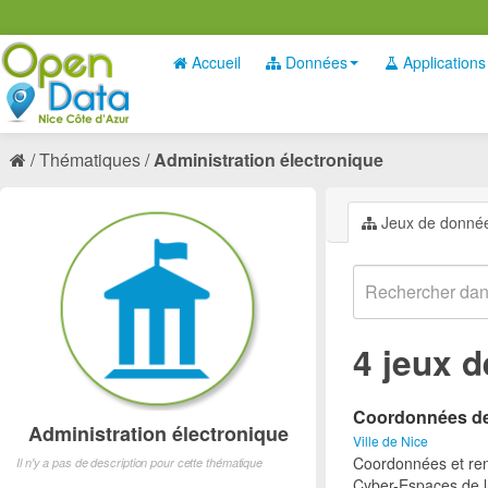
Accueil
Données
Applications
Thématiques
Administration électronique
Jeux de donné
4 jeux 
Coordonnées des
Administration électronique
Ville de Nice
Coordonnées et ren
Il n'y a pas de description pour cette thématique
Cyber-Espaces de la